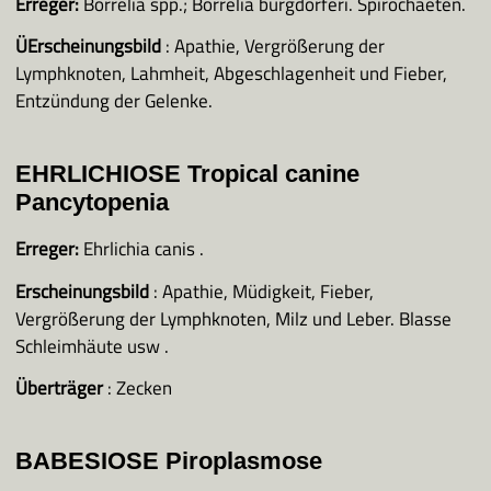
Erreger:
Borrelia spp.; Borrelia burgdorferi. Spirochaeten.
ÜErscheinungsbild
: Apathie, Vergrößerung der
Lymphknoten, Lahmheit, Abgeschlagenheit und Fieber,
Entzündung der Gelenke.
EHRLICHIOSE Tropical canine
Pancytopenia
Erreger:
Ehrlichia canis .
Erscheinungsbild
: Apathie, Müdigkeit, Fieber,
Vergrößerung der Lymphknoten, Milz und Leber. Blasse
Schleimhäute usw .
Überträger
: Zecken
BABESIOSE Piroplasmose