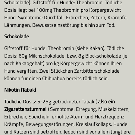
Schokolade). Giftstoff für Hunde: Theobromin. Tödliche
Dosis liegt bei 100mg Theobromin pro Körpergewicht
Hund, Symptome: Durchfall, Erbrechen, Zittern, Krämpfe,
Lähmungen, Bewusstseinsstörung bis hin zum Tod.
Schokolade
Giftstoff für Hunde: Theobromin (siehe Kakao). Tödliche
Dosis: 60g Milchschokolade, bzw. 8g Blockschokolade (je
nach Kakaogehalt) pro kg Körpergewicht können Ihren
Hund vergiften. Zwei Stückchen Zartbitterschokolade
können für einen Chihuahua bereits tödlich sein.
Nikotin (Tabak)
Tödliche Dosis: 5-25g getrockneter Tabak (
also ein
Zigarettenstummel
) Symptome: Erregung, Muskelzittern,
Erbrechen, Speicheln, erhöhte Atem- und Herzfrequenz,
Krämpfe, Bewegungsstörungen, Kreislaufkollaps. Hunde
und Katzen sind betroffen. Jedoch sind vor allem Jungtiere