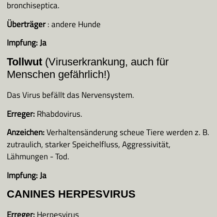
bronchiseptica.
Überträger
: andere Hunde
Impfung:
Ja
Tollwut
(Viruserkrankung, auch für
Menschen gefährlich!)
Das Virus befällt das Nervensystem.
Erreger:
Rhabdovirus.
Anzeichen:
Verhaltensänderung scheue Tiere werden z. B.
zutraulich, starker Speichelfluss, Aggressivität,
Lähmungen - Tod.
Impfung:
Ja
CANINES HERPESVIRUS
Erreger:
Herpesvirus