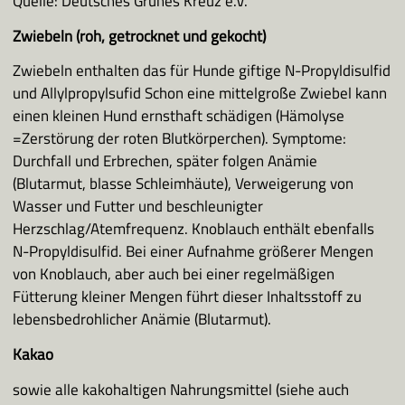
Quelle: Deutsches Grünes Kreuz e.V.
Zwiebeln (roh, getrocknet und gekocht)
Zwiebeln enthalten das für Hunde giftige N-Propyldisulfid
und Allylpropylsufid Schon eine mittelgroße Zwiebel kann
einen kleinen Hund ernsthaft schädigen (Hämolyse
=Zerstörung der roten Blutkörperchen). Symptome:
Durchfall und Erbrechen, später folgen Anämie
(Blutarmut, blasse Schleimhäute), Verweigerung von
Wasser und Futter und beschleunigter
Herzschlag/Atemfrequenz. Knoblauch enthält ebenfalls
N-Propyldisulfid. Bei einer Aufnahme größerer Mengen
von Knoblauch, aber auch bei einer regelmäßigen
Fütterung kleiner Mengen führt dieser Inhaltsstoff zu
lebensbedrohlicher Anämie (Blutarmut).
Kakao
sowie alle kakohaltigen Nahrungsmittel (siehe auch