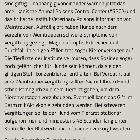
sind giftig. Unabhängig voneinander warnen jetzt das
amerikanische Animal Poisons Control Center (ASPCA) und
das britische Institut Veterinary Poisons Information vor
Weintrauben. Auffällig oft haben Hunde nach dem
Verzehr von Weintrauben schwere Symptome von
Vergiftung gezeigt: Magenkrämpfe, Erbrechen und
Durchfall. In einigen Fällen trat sogar Nierenversagen auf.
Die Tierärzte der Institute vermuten, dass Rosinen sogar
noch gefährlicher für Hunde sein können, da sie den
giftigen Stoff konzentrierter enthalten. Bei Verdacht auf
eine Weintraubenvergiftung sollten Sie mit Ihrem Hund
schnellstmöglich zu einem Tierarzt gehen, um dem
Nierenversagen vorzubeugen. Eventuell kann das Gift im
Darm mit Aktivkohle gebunden werden. Bei schweren
Vergiftungen sollte der Hund vom Tierarzt stationär
aufgenommen und mindestens 48 Stunden lang unter
Kontrolle der Blutwerte mit Infusionen versorgt werden.