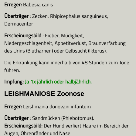
Erreger:
Babesia canis
Überträger
: Zecken, Rhipicephalus sanguineus,
Dermacentor
Erscheinungsbild
: Fieber, Müdigkeit,
Niedergeschlagenheit, Appetitverlust, Braunverfärbung
des Urins (Blutharnen) oder Gelbsucht (Ikterus).
Die Erkrankung kann innerhalb von 48 Stunden zum Tode
führen.
Impfung:
Ja 1x jährlich oder halbjährlich.
LEISHMANIOSE Zoonose
Erreger:
Leishmania donovani infantum
Überträger
: Sandmücken (Phlebotomus).
Erscheinungsbild:
Der Hund verliert Haare im Bereich der
Augen, Ohrenränder und Nase.