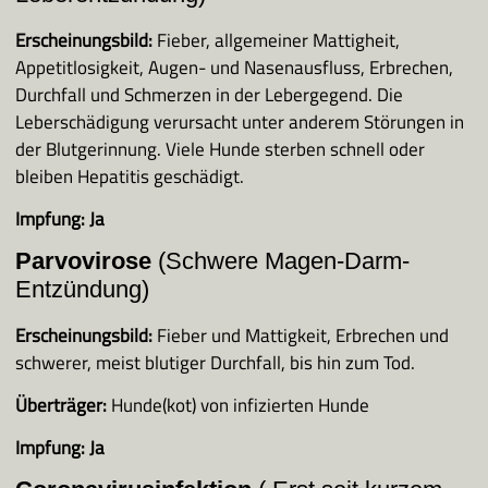
Ansprechpartner
Erscheinungsbild:
Fieber, allgemeiner Mattigheit,
Kontakt, Downloads
Appetitlosigkeit, Augen- und Nasenausfluss, Erbrechen,
Durchfall und Schmerzen in der Lebergegend. Die
Leberschädigung verursacht unter anderem Störungen in
Unsere Sponsoren/Partner
der Blutgerinnung. Viele Hunde sterben schnell oder
bleiben Hepatitis geschädigt.
Impfung:
Ja
Parvovirose
(Schwere Magen-Darm-
Entzündung)
Erscheinungsbild:
Fieber und Mattigkeit, Erbrechen und
schwerer, meist blutiger Durchfall, bis hin zum Tod.
Überträger:
Hunde(kot) von infizierten Hunde
Impfung:
Ja