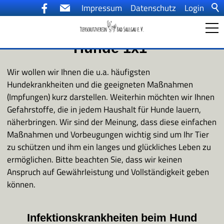
Impressum
Datenschutz
Login
Hunde 1x1
Startseite
Wir wollen wir Ihnen die u.a. häufigsten
Hundekrankheiten und die geeigneten Maßnahmen
Ein Tier kommt ins Haus
(Impfungen) kurz darstellen. Weiterhin möchten wir Ihnen
Gefahrstoffe, die in jedem Haushalt für Hunde lauern,
näherbringen. Wir sind der Meinung, dass diese einfachen
Aktuelles
Maßnahmen und Vorbeugungen wichtig sind um Ihr Tier
zu schützen und ihm ein langes und glückliches Leben zu
ermöglichen. Bitte beachten Sie, dass wir keinen
Tiervermittlung
Anspruch auf Gewährleistung und Vollständigkeit geben
können.
Der Tierschutzverein
Infektionskrankheiten beim Hund