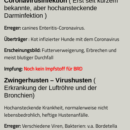
Coronavirusinfektion
( Erst seit kurzem
bekannte, aber hochansteckende
Darminfektion )
Erreger:
canines Enteritis-Coronavirus.
Überträger
: Kot infizierter Hunde mit dem Coronavirus
Erscheinungsbild:
Futterverweigerung, Erbrechen und
meist blutiger Durchfall
Impfung:
Noch kein Impfstoff für BRD
Zwingerhusten – Virushusten
(
Erkrankung der Luftröhre und der
Bronchien)
Hochansteckende Krankheit, normalerweise nicht
lebensbedrohlich, heftige Hustenanfälle.
Erreger:
Verschiedene Viren, Bakterien: v.a. Bordetella