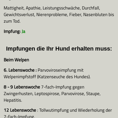
Mattigheit, Apathie, Leistungsschwäche, Durchfall,
Gewichtsverlust, Nierenprobleme, Fieber, Nasenbluten bis
zum Tod.
Impfung:
Ja
Impfungen die Ihr Hund erhalten muss:
Beim Welpen
6. Lebenswoche
:
Parvoviroseimpfung mit
Welpenimpfstoff (Katzenseuche des Hundes).
8 - 9 Lebenswoche
7-fach-Impfung gegen
Zwingerhusten, Leptospirose, Parvovirose, Staupe,
Hepatitis.
12 Lebenswoche
: Tollwutimpfung und Wiederholung der
7-fach-Impfung.