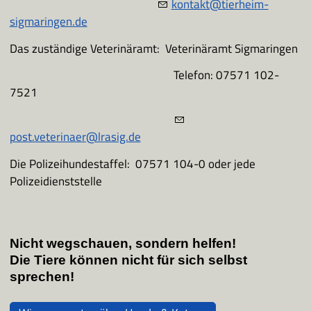
kontakt@tierheim-
sigmaringen.de
Das zuständige Veterinäramt: Veterinäramt Sigmaringen
Telefon: 07571 102-
7521
post.veterinaer@lrasig.de
Die Polizeihundestaffel: 07571 104-0 oder jede
Polizeidienststelle
Nicht wegschauen, sondern helfen!
Die Tiere können nicht für sich selbst
sprechen!