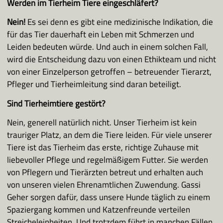
Werden im Tierheim Tiere eingeschläfert?
Nein!
Es sei denn es gibt eine medizinische Indikation, die
für das Tier dauerhaft ein Leben mit Schmerzen und
Leiden bedeuten würde. Und auch in einem solchen Fall,
wird die Entscheidung dazu von einen Ethikteam und nicht
von einer Einzelperson getroffen – betreuender Tierarzt,
Pfleger und Tierheimleitung sind daran beteiligt.
Sind Tierheimtiere gestört?
Nein, generell natürlich nicht. Unser Tierheim ist kein
trauriger Platz, an dem die Tiere leiden. Für viele unserer
Tiere ist das Tierheim das erste, richtige Zuhause mit
liebevoller Pflege und regelmäßigem Futter. Sie werden
von Pflegern und Tierärzten betreut und erhalten auch
von unseren vielen Ehrenamtlichen Zuwendung. Gassi
Geher sorgen dafür, dass unsere Hunde täglich zu einem
Spaziergang kommen und Katzenfreunde verteilen
Streicheleinheiten. Und trotzdem führt in manchen Fällen