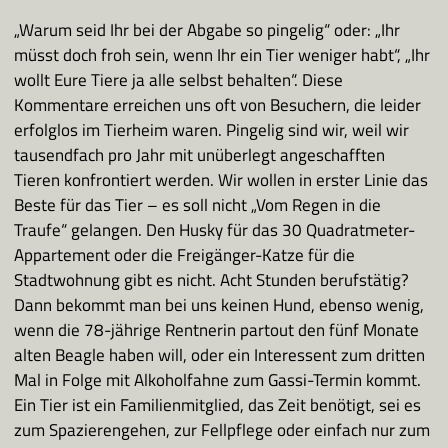
„Warum seid Ihr bei der Abgabe so pingelig“ oder: „Ihr
müsst doch froh sein, wenn Ihr ein Tier weniger habt“, „Ihr
wollt Eure Tiere ja alle selbst behalten“. Diese
Kommentare erreichen uns oft von Besuchern, die leider
erfolglos im Tierheim waren. Pingelig sind wir, weil wir
tausendfach pro Jahr mit unüberlegt angeschafften
Tieren konfrontiert werden. Wir wollen in erster Linie das
Beste für das Tier – es soll nicht „Vom Regen in die
Traufe“ gelangen. Den Husky für das 30 Quadratmeter-
Appartement oder die Freigänger-Katze für die
Stadtwohnung gibt es nicht. Acht Stunden berufstätig?
Dann bekommt man bei uns keinen Hund, ebenso wenig,
wenn die 78-jährige Rentnerin partout den fünf Monate
alten Beagle haben will, oder ein Interessent zum dritten
Mal in Folge mit Alkoholfahne zum Gassi-Termin kommt.
Ein Tier ist ein Familienmitglied, das Zeit benötigt, sei es
zum Spazierengehen, zur Fellpflege oder einfach nur zum