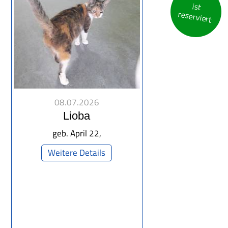
ist
reserviert
08.07.2026
Lioba
geb. April 22,
Weitere Details